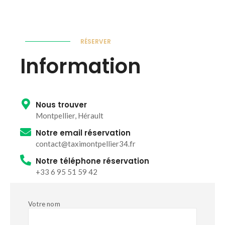
RÉSERVER
Information
Nous trouver
Montpellier, Hérault
Notre email réservation
contact@taximontpellier34.fr
Notre téléphone réservation
+33 6 95 51 59 42
Votre nom